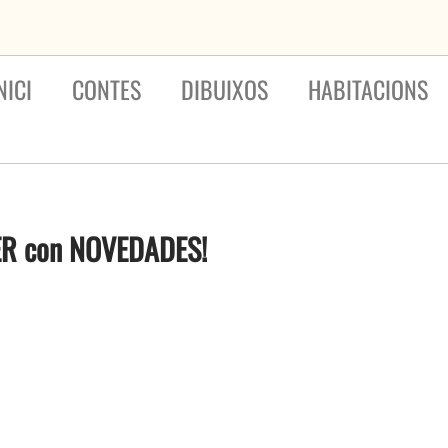
NICI
CONTES
DIBUIXOS
HABITACIONS
RER con NOVEDADES!