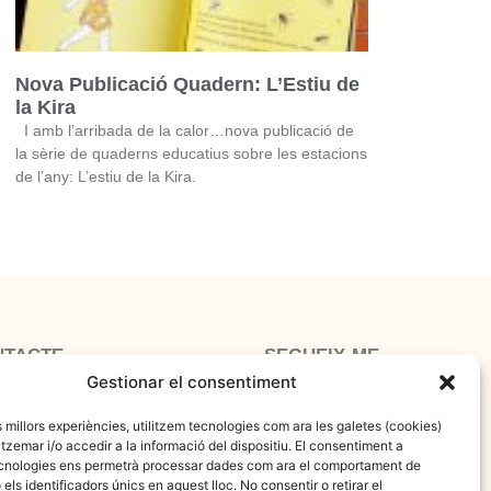
Nova Publicació Quadern: L’Estiu de
la Kira
I amb l’arribada de la calor…nova publicació de
la sèrie de quaderns educatius sobre les estacions
de l’any: L’estiu de la Kira.
NTACTE
SEGUEIX-ME
hoo.com
Gestionar el consentiment
es millors experiències, utilitzem tecnologies com ara les galetes (cookies)
emar i/o accedir a la informació del dispositiu. El consentiment a
cnologies ens permetrà processar dades com ara el comportament de
els identificadors únics en aquest lloc. No consentir o retirar el