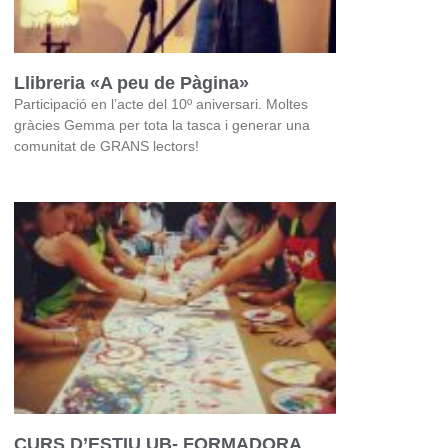
Llibreria «A peu de Pàgina»
Participació en l’acte del 10º aniversari. Moltes
gràcies Gemma per tota la tasca i generar una
comunitat de GRANS lectors!
CURS D’ESTIU UB- FORMADORA