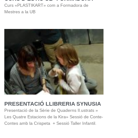
Curs «PLASTIKART» com a Formadora de
Mestres a la UB
PRESENTACIÓ LLIBRERIA SYNUSIA
Presentació de la Sèrie de Quaderns Il.ustrats »
Les Quatre Estacions de la Kira» Sessió de Conte-
Contes amb la Crispeta + Sessió Taller Infantil.