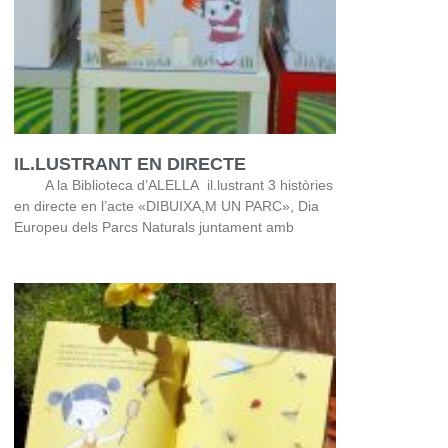
IL.LUSTRANT EN DIRECTE
A la Biblioteca d’ALELLA il.lustrant 3 històries
en directe en l’acte «DIBUIXA,M UN PARC», Dia
Europeu dels Parcs Naturals juntament amb