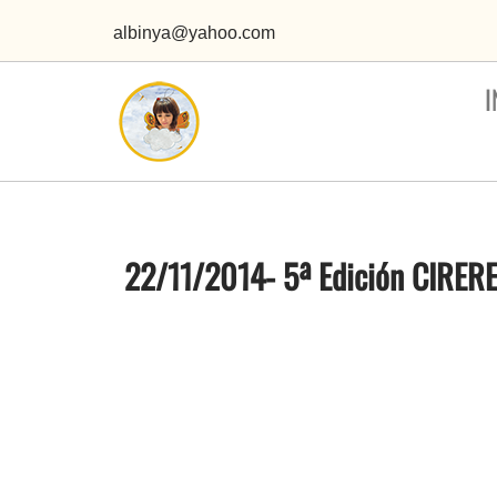
albinya@yahoo.com
I
22/11/2014- 5ª Edición CIRE