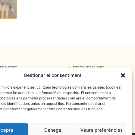
NTACTE
SEGUEIX-ME
hoo.com
Gestionar el consentiment
es millors experiències, utilitzem tecnologies com ara les galetes (cookies)
emar i/o accedir a la informació del dispositiu. El consentiment a
cnologies ens permetrà processar dades com ara el comportament de
els identificadors únics en aquest lloc. No consentir o retirar el
 pot afectar negativament certes característiques i funcions.
cepta
Denega
Veure preferències