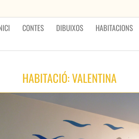
NICI
CONTES
DIBUIXOS
HABITACIONS
HABITACIÓ: VALENTINA