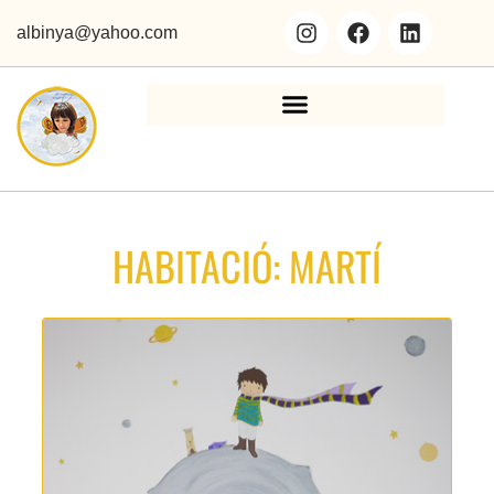
albinya@yahoo.com
HABITACIÓ: MARTÍ