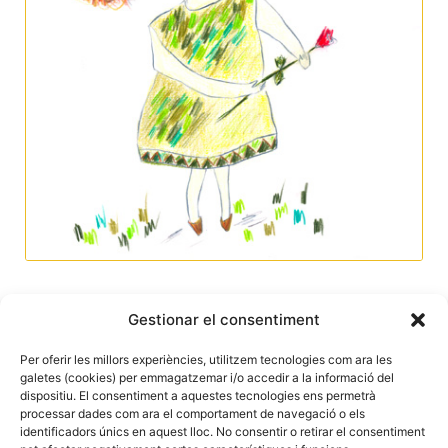
Gestionar el consentiment
Per oferir les millors experiències, utilitzem tecnologies com ara les
galetes (cookies) per emmagatzemar i/o accedir a la informació del
dispositiu. El consentiment a aquestes tecnologies ens permetrà
processar dades com ara el comportament de navegació o els
identificadors únics en aquest lloc. No consentir o retirar el consentiment