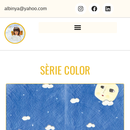
albinya@yahoo.com
SÈRIE COLOR