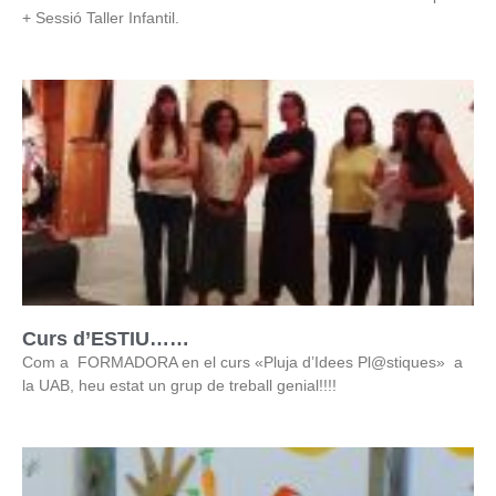
+ Sessió Taller Infantil.
Curs d’ESTIU……
Com a FORMADORA en el curs «Pluja d’Idees Pl@stiques» a
la UAB, heu estat un grup de treball genial!!!!