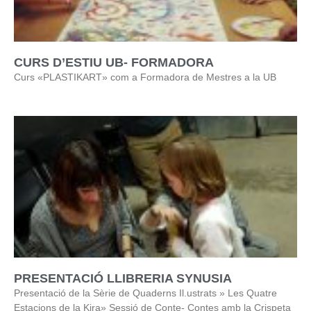
CURS D’ESTIU UB- FORMADORA
Curs «PLASTIKART» com a Formadora de Mestres a la UB
PRESENTACIÓ LLIBRERIA SYNUSIA
Presentació de la Sèrie de Quaderns Il.ustrats » Les Quatre
Estacions de la Kira» Sessió de Conte- Contes amb la Crispeta