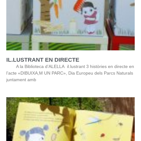
IL.LUSTRANT EN DIRECTE
A la Biblioteca d’ALELLA il.lustrant 3 històries en directe en
l’acte «DIBUIXA,M UN PARC», Dia Europeu dels Parcs Naturals
juntament amb