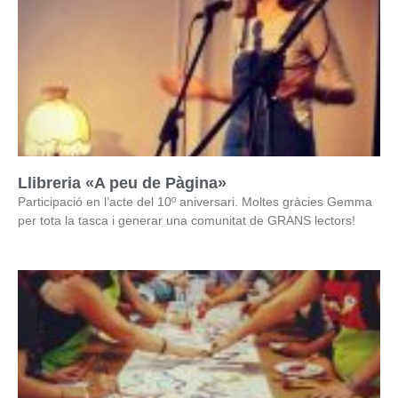
Llibreria «A peu de Pàgina»
Participació en l’acte del 10º aniversari. Moltes gràcies Gemma
per tota la tasca i generar una comunitat de GRANS lectors!