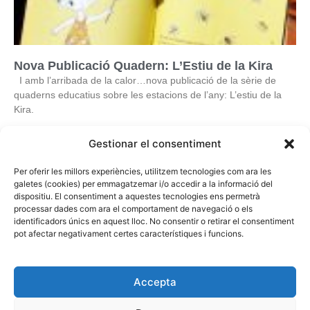
Nova Publicació Quadern: L’Estiu de la Kira
I amb l’arribada de la calor…nova publicació de la sèrie de
quaderns educatius sobre les estacions de l’any: L’estiu de la
Kira.
Gestionar el consentiment
Per oferir les millors experiències, utilitzem tecnologies com ara les
galetes (cookies) per emmagatzemar i/o accedir a la informació del
dispositiu. El consentiment a aquestes tecnologies ens permetrà
processar dades com ara el comportament de navegació o els
identificadors únics en aquest lloc. No consentir o retirar el consentiment
pot afectar negativament certes característiques i funcions.
CONTACTE
albinya@yahoo.com
Accepta
SEGUEIX-ME